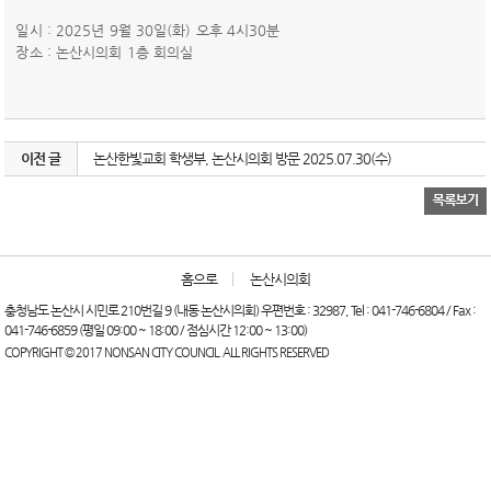
일시 : 2025년 9월 30일(화) 오후 4시30분
장소 : 논산시의회 1층 회의실
이전 글
논산한빛교회 학생부, 논산시의회 방문 2025.07.30(수)
홈으로
논산시의회
충청남도 논산시 시민로 210번길 9 (내동 논산시의회) 우편번호 : 32987, Tel : 041-746-6804 / Fax :
041-746-6859 (평일 09:00 ~ 18:00 / 점심시간 12:00 ~ 13:00)
COPYRIGHT © 2017 NONSAN CITY COUNCIL. ALL RIGHTS RESERVED