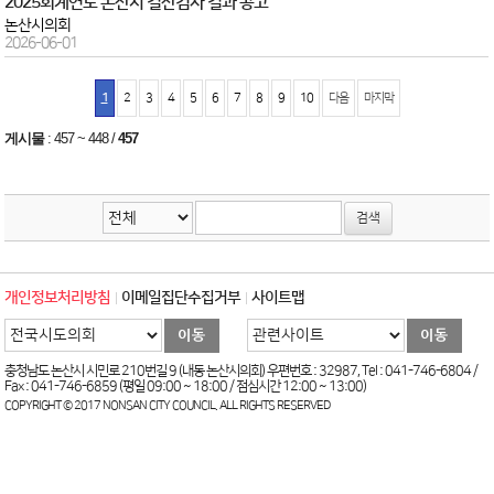
2025회계연도 논산시 결산검사 결과 공고
논산시의회
2026-06-01
1
2
3
4
5
6
7
8
9
10
다음
마지막
게시물
:
457 ~ 448
/
457
개인정보처리방침
이메일집단수집거부
사이트맵
충청남도 논산시 시민로 210번길 9 (내동 논산시의회) 우편번호 : 32987, Tel : 041-746-6804 /
Fax : 041-746-6859 (평일 09:00 ~ 18:00 / 점심시간 12:00 ~ 13:00)
COPYRIGHT © 2017 NONSAN CITY COUNCIL. ALL RIGHTS RESERVED