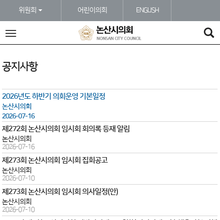
본문바로가기
위원회
어린이의회
ENGLISH
전
체
메
뉴
공지사항
2026년도 하반기 의회운영 기본일정
논산시의회
2026-07-16
제272회 논산시의회 임시회 회의록 등재 알림
논산시의회
2026-07-16
제273회 논산시의회 임시회 집회공고
논산시의회
2026-07-10
제273회 논산시의회 임시회 의사일정(안)
논산시의회
2026-07-10