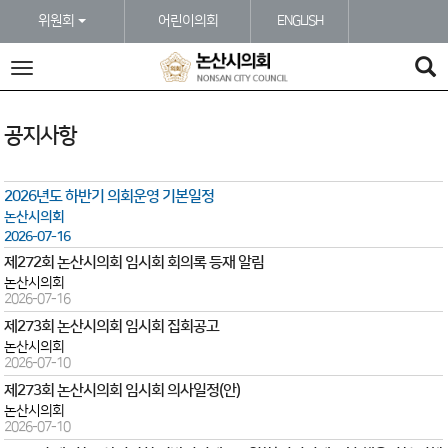
본문바로가기
위원회
어린이의회
ENGLISH
전
체
메
뉴
공지사항
2026년도 하반기 의회운영 기본일정
논산시의회
2026-07-16
제272회 논산시의회 임시회 회의록 등재 알림
논산시의회
2026-07-16
제273회 논산시의회 임시회 집회공고
논산시의회
2026-07-10
제273회 논산시의회 임시회 의사일정(안)
논산시의회
2026-07-10