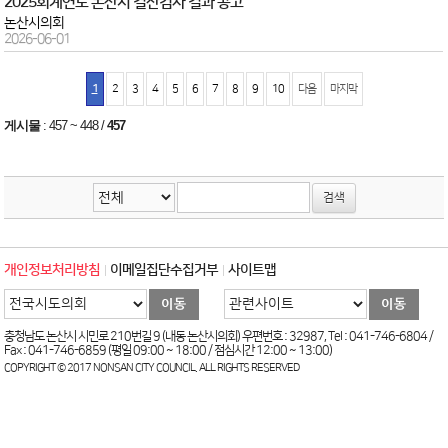
2025회계연도 논산시 결산검사 결과 공고
논산시의회
2026-06-01
1
2
3
4
5
6
7
8
9
10
다음
마지막
게시물
:
457 ~ 448
/
457
개인정보처리방침
이메일집단수집거부
사이트맵
충청남도 논산시 시민로 210번길 9 (내동 논산시의회) 우편번호 : 32987, Tel : 041-746-6804 /
Fax : 041-746-6859 (평일 09:00 ~ 18:00 / 점심시간 12:00 ~ 13:00)
COPYRIGHT © 2017 NONSAN CITY COUNCIL. ALL RIGHTS RESERVED