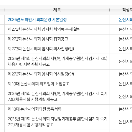
제목
작성
2026년도 하반기 의회운영 기본일정
논산시
제272회 논산시의회 임시회 회의록 등재 알림
논산시
제273회 논산시의회 임시회 집회공고
논산시
제273회 논산시의회 임시회 의사일정(안)
논산시
2026년 제1회 논산시의회 지방임기제공무원(한시임기제 7호)
논산시
채용시험 시행계획 재공고
제272회 논산시의회 임시회 의사일정(안)
논산시
제10대 논산시의회 최초집회 소집공고
논산시
2026년 제1회 논산시의회 지방임기제공무원(한시임기제 속기
논산시
7호) 채용시험 시행계획 재공고
제10대 논산시의회의원 등록서류
논산시
2026년 제1회 논산시의회 지방임기제공무원(한시임기제 속기
논산시
7호) 채용시험 시행계획 공고