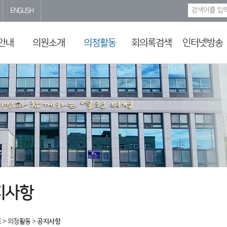
ENGLISH
안내
의원소개
의정활동
회의록검색
인터넷방송
지사항
E
>
의정활동
>
공지사항