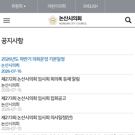
본문바로가기
위원회
어린이의회
ENGLISH
전
체
메
뉴
공지사항
2026년도 하반기 의회운영 기본일정
논산시의회
2026-07-16
제272회 논산시의회 임시회 회의록 등재 알림
논산시의회
2026-07-16
제273회 논산시의회 임시회 집회공고
논산시의회
2026-07-10
제273회 논산시의회 임시회 의사일정(안)
논산시의회
2026-07-10