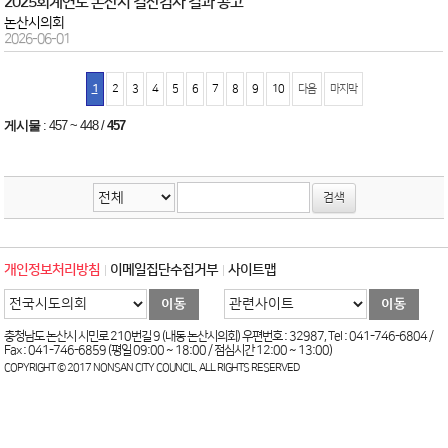
2025회계연도 논산시 결산검사 결과 공고
논산시의회
2026-06-01
1
2
3
4
5
6
7
8
9
10
다음
마지막
게시물
:
457 ~ 448
/
457
개인정보처리방침
이메일집단수집거부
사이트맵
충청남도 논산시 시민로 210번길 9 (내동 논산시의회) 우편번호 : 32987, Tel : 041-746-6804 /
Fax : 041-746-6859 (평일 09:00 ~ 18:00 / 점심시간 12:00 ~ 13:00)
COPYRIGHT © 2017 NONSAN CITY COUNCIL. ALL RIGHTS RESERVED