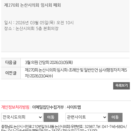
제270회 논산시의회 임시회 폐회
일시 : 2026년 03월 05일(목) 오전 10시
장소 : 논산시의회 5층 본회의장
다음 글
3월 의원 간담회 2026.03.05(목)
제270회 논산시의회 임시회-조례안 및 일반안건 심사(행정자치 제5
이전 글
차) 2026.03.04(수)
개인정보처리방침
이메일집단수집거부
사이트맵
충청남도 논산시 시민로 210번길 9 (내동 논산시의회) 우편번호 : 32987, Tel : 041-746-6804 /
Fax : 041-746-6859 (평일 09:00 ~ 18:00 / 점심시간 12:00 ~ 13:00)