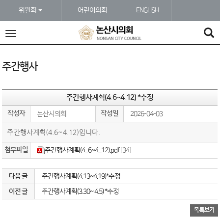
본문바로가기
위원회
어린이의회
ENGLISH
전
체
메
뉴
주간행사
주간행사계획(4.6~4.12) *수정
작성자
작성일
논산시의회
2026-04-03
주간행사계획(4.6~4.12)입니다.
첨부파일
주간행사계획(4_6~4_12).pdf
[34]
다음 글
주간행사계획(4,13~4.19)*수정
이전 글
주간행사계획(3.30~ 4.5) *수정