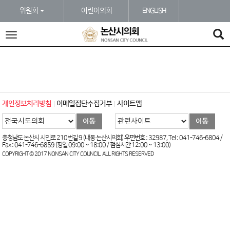
본문바로가기
위원회
어린이의회
ENGLISH
전
체
메
뉴
개인정보처리방침
이메일집단수집거부
사이트맵
충청남도 논산시 시민로 210번길 9 (내동 논산시의회) 우편번호 : 32987, Tel : 041-746-6804 /
Fax : 041-746-6859 (평일 09:00 ~ 18:00 / 점심시간 12:00 ~ 13:00)
COPYRIGHT © 2017 NONSAN CITY COUNCIL. ALL RIGHTS RESERVED