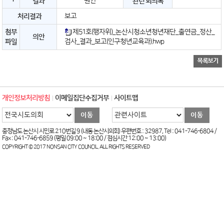
원안
결과
관련 회의록
보고
처리결과
첨부
제51호(행자위)_논산시청소년청년재단_출연금_정산_
의안
검사_결과_보고(인구청년교육과).hwp
파일
개인정보처리방침
이메일집단수집거부
사이트맵
충청남도 논산시 시민로 210번길 9 (내동 논산시의회) 우편번호 : 32987, Tel : 041-746-6804 /
Fax : 041-746-6859 (평일 09:00 ~ 18:00 / 점심시간 12:00 ~ 13:00)
COPYRIGHT © 2017 NONSAN CITY COUNCIL. ALL RIGHTS RESERVED