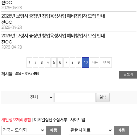
전○○
2026-04-28
2026년 보령시 중장년 창업육성사업 예비창업자 모집 안내
전○○
2026-04-28
2026년 보령시 중장년 창업육성사업 예비창업자 모집 안내
전○○
2026-04-28
1
2
3
4
5
6
7
8
9
10
다음
마지막
게시물
:
404 ~ 395
/
494
개인정보처리방침
이메일집단수집거부
사이트맵