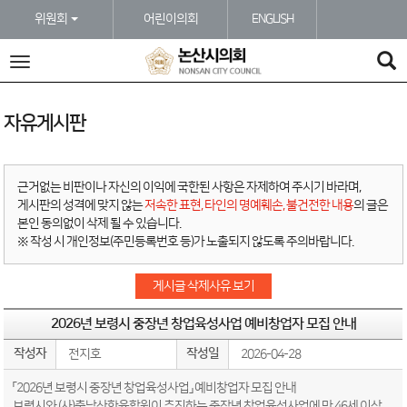
본문바로가기
위원회
어린이의회
ENGLISH
전
체
메
뉴
자유게시판
근거없는 비판이나 자신의 이익에 국한된 사항은 자제하여 주시기 바라며,
게시판의 성격에 맞지 않는
저속한 표현, 타인의 명예훼손, 불건전한 내용
의 글은
본인 동의없이 삭제 될 수 있습니다.
※ 작성 시 개인정보(주민등록번호 등)가 노출되지 않도록 주의바랍니다.
게시글 삭제사유 보기
2026년 보령시 중장년 창업육성사업 예비창업자 모집 안내
작성자
작성일
전지호
2026-04-28
「2026년 보령시 중장년 창업육성사업」 예비창업자 모집 안내
보령시와 (사)충남산학융합원이 추진하는 중장년 창업육성사업에 만 46세 이상