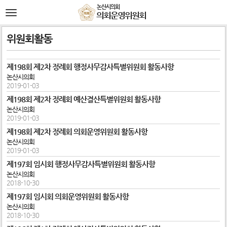
본문바로가기
논산시의회
전
의회운영위원회
체
메
뉴
위원회활동
제198회 제2차 정례회 행정사무감사특별위원회 활동사항
논산시의회
2019-01-03
제198회 제2차 정례회 예산결산특별위원회 활동사항
논산시의회
2019-01-03
제198회 제2차 정례회 의회운영위원회 활동사항
논산시의회
2019-01-03
제197회 임시회 행정사무감사특별위원회 활동사항
논산시의회
2018-10-30
제197회 임시회 의회운영위원회 활동사항
논산시의회
2018-10-30