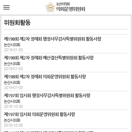
본문바로가기
논산시의회
전
의회운영위원회
체
메
뉴
위원회활동
제198회 제2차 정례회 행정사무감사특별위원회 활동사항
논산시의회
2019-01-03
제198회 제2차 정례회 예산결산특별위원회 활동사항
논산시의회
2019-01-03
제198회 제2차 정례회 의회운영위원회 활동사항
논산시의회
2019-01-03
제197회 임시회 행정사무감사특별위원회 활동사항
논산시의회
2018-10-30
제197회 임시회 의회운영위원회 활동사항
논산시의회
2018-10-30