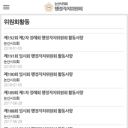
본문바로가기
논산시의회
전
행정자치위원회
체
메
뉴
위원회활동
제192회 제2차 정례회 행정자치위원회 활동사항
논산시의회
2018-01-05
제191회 임시회 행정자치위원회 활동사항
논산시의회
2018-01-05
제190회 임시회 행정자치위원회 활동사항
논산시의회
2018-01-05
제189회 제1차 정례회 행정자치위원회 활동사항
논산시의회
2017-06-28
제188회 임시회 행정자치위원회 활동사항
논산시의회
2017-06-28