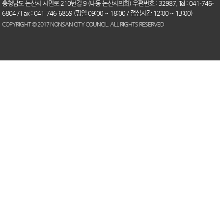
충청남도 논산시 시민로 210번길 9 (내동 논산시의회) 우편번호 : 32987, Tel : 041-746-
6804 / Fax : 041-746-6859 (평일 09:00 ~ 18:00 / 점심시간 12:00 ~ 13:00)
COPYRIGHT © 2017 NONSAN CITY COUNCIL. ALL RIGHTS RESERVED