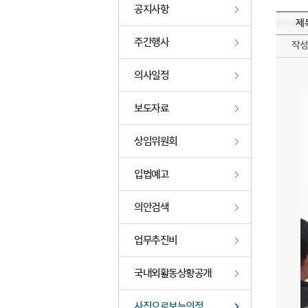
공지사항
제
주간행사
작
의사일정
보도자료
상임위원회
입법예고
의안검색
업무추진비
국내외활동상황공개
사진으로보는의정