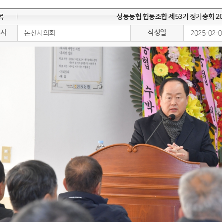
목
성동농협 협동조합 제53기 정기총회 2025
성자
작성일
논산시의회
2025-02-0