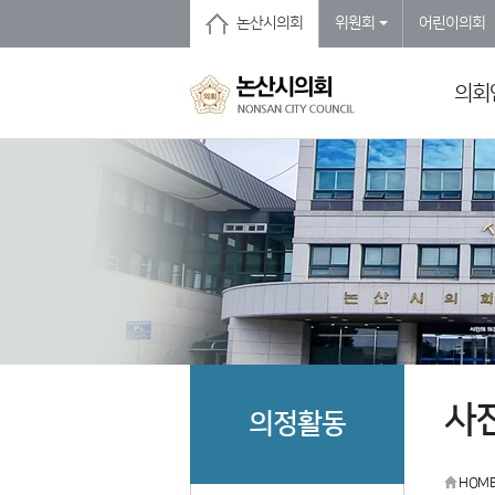
본문바로가기
논산시의회
위원회
어린이의회
의회
사
의정활동
HOM