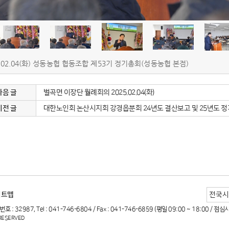
5.02.04(화) 성동농협 협동조합 제53기 정기총회(성동농협 본점)
다음 글
벌곡면 이장단 월례회의 2025.02.04(화)
이전 글
대한노인회 논산시지회 강경읍분회 24년도 결산보고 및 25년도 정기총회
이트맵
987, Tel : 041-746-6804 / Fax : 041-746-6859 (평일 09:00 ~ 18:00 / 점심시간
 RESERVED