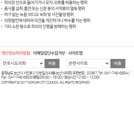
회의장 안으로 들어가거나 모자, 외투를 착용하는 행위
음식물 섭취, 흡연 또는 신문 등의 서적류의 열독 행위
허가 없는 녹음, 비디오 녹화 및 사진촬영 행위
의원발언에 대하여 의견을 개진하거나 박수를 치는 행위
기타 소란 등으로 회의의 진행을 방해하는 행위
개인정보처리방침
이메일집단수집거부
사이트맵
충청남도 논산시 시민로 210번길 9 (내동 논산시의회) 우편번호 : 32987, Tel : 041-746-6804 /
Fax : 041-746-6859 (평일 09:00 ~ 18:00 / 점심시간 12:00 ~ 13:00)
COPYRIGHT © 2017 NONSAN CITY COUNCIL. ALL RIGHTS RESERVED