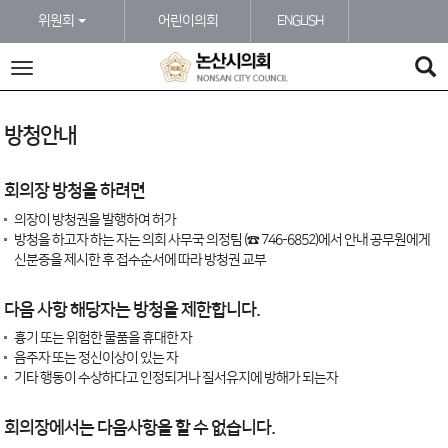
본문바로가기
위원회
어린이의회
ENGLISH
전
체
메
뉴
방청안내
회의장 방청을 하려면
의장이 방청권을 발행하여 허가
방청을 하고자 하는 자는 의회 사무국 의정팀 (☎
746-6852
)에서 안내 공무원에게
신분증을 제시한 후 접수순서에 따라 방청권 교부
다음 사항 해당자는 방청을 제한합니다.
흉기 또는 위험한 물품을 휴대한 자
음주자 또는 정신이상이 있는 자
기타 행동이 수상하다고 인정되거나 질서유지에 방해가 되는자
회의장에서는 다음사항을 할 수 없습니다.