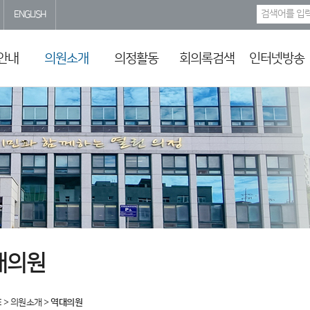
ENGLISH
안내
의원소개
의정활동
회의록검색
인터넷방송
대의원
E
>
의원소개
>
역대의원