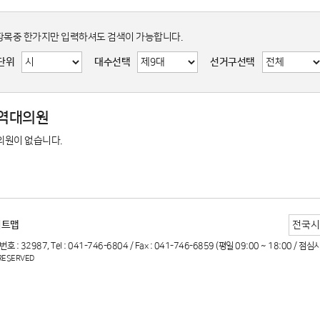
항목중 한가지만 입력하셔도 검색이 가능합니다.
단위
대수선택
선거구선택
 역대의원
의원이 없습니다.
이트맵
987, Tel : 041-746-6804 / Fax : 041-746-6859 (평일 09:00 ~ 18:00 / 점심시간
 RESERVED