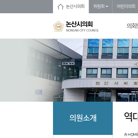
본문바로가기
논산시의회
위원회
어린이의회
의회
역
의원소개
HOM