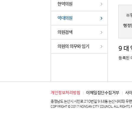
현역의원
※
역대의원
행정
의원검색
의원의 의무와 임기
9 대
등록된 
개인정보처리방침
이메일집단수집거부
사
충청남도 논산시 시민로 210번길 9 (내동 논산시의회) 우편번호 : 32
COPYRIGHT © 2017 NONSAN CITY COUNCIL. ALL RIGHTS