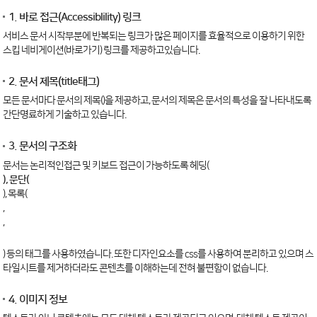
1. 바로 접근(Accessiblility) 링크
서비스 문서 시작부분에 반복되는 링크가 많은 페이지를 효율적으로 이용하기 위한
스킵 네비게이션(바로가기) 링크를 제공하고있습니다.
2. 문서 제목(title태그)
모든 문서마다 문서의 제목()을 제공하고, 문서의 제목은 문서의 특성을 잘 나타내도록
간단명료하게 기술하고 있습니다.
3. 문서의 구조화
문서는 논리적인접근 및 키보드 접근이 가능하도록 헤딩(
), 문단(
), 목록(
,
,
) 등의 태그를 사용하였습니다. 또한 디자인요소를 css를 사용하여 분리하고 있으며 스
타일시트를 제거하더라도 콘텐츠를 이해하는데 전혀 불편함이 없습니다.
4. 이미지 정보