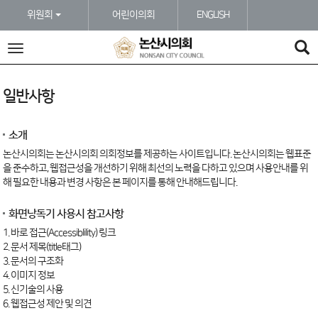
본문바로가기
위원회
어린이의회
ENGLISH
~
전
체
메
뉴
일반사항
소개
논산시의회는 논산시의회 의회정보를 제공하는 사이트입니다. 논산시의회는 웹표준
을 준수하고, 웹접근성을 개선하기 위해 최선의 노력을 다하고 있으며 사용안내를 위
해 필요한 내용과 변경 사항은 본 페이지를 통해 안내해드립니다.
화면낭독기 사용시 참고사항
1. 바로 접근(Accessiblility) 링크
2. 문서 제목(title태그)
3. 문서의 구조화
4. 이미지 정보
5. 신기술의 사용
6. 웹접근성 제안 및 의견