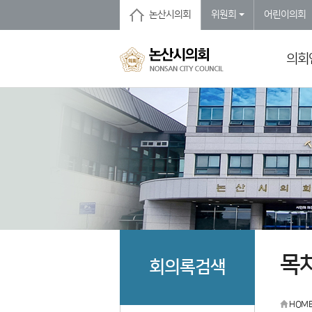
본문바로가기
논산시의회
위원회
어린이의회
의회
목
회의록검색
HOM