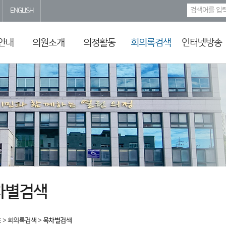
ENGLISH
안내
의원소개
의정활동
회의록검색
인터넷방송
차별검색
E
>
회의록검색
>
목차별검색