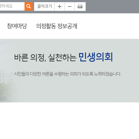
참여마당
의정활동 정보공개
민생의회
바른 의정, 실천하는
시민들의 다양한 여론을 수렴하는 의회가 되도록 노력하겠습니다.