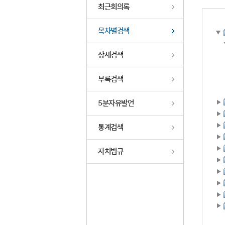
최근회의록
목차별검색
상세검색
부록검색
5분자유발언
통계검색
자치법규