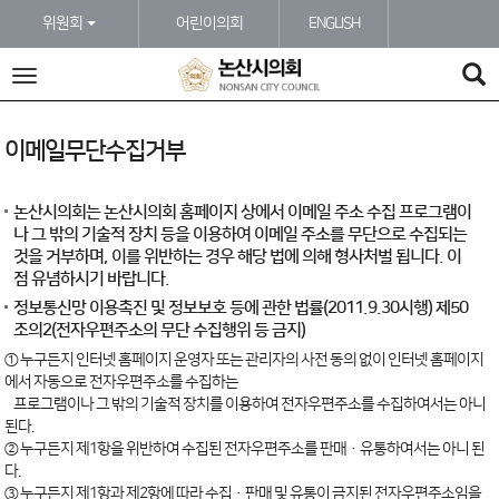
본문바로가기
위원회
어린이의회
ENGLISH
전
체
메
뉴
이메일무단수집거부
논산시의회는 논산시의회 홈페이지 상에서 이메일 주소 수집 프로그램이
나 그 밖의 기술적 장치 등을 이용하여 이메일 주소를 무단으로 수집되는
것을 거부하며, 이를 위반하는 경우 해당 법에 의해 형사처벌 됩니다. 이
점 유념하시기 바랍니다.
정보통신망 이용촉진 및 정보보호 등에 관한 법률(2011.9.30시행) 제50
조의2(전자우편주소의 무단 수집행위 등 금지)
① 누구든지 인터넷 홈페이지 운영자 또는 관리자의 사전 동의 없이 인터넷 홈페이지
에서 자동으로 전자우편주소를 수집하는
프로그램이나 그 밖의 기술적 장치를 이용하여 전자우편주소를 수집하여서는 아니
된다.
② 누구든지 제1항을 위반하여 수집된 전자우편주소를 판매·유통하여서는 아니 된
다.
③ 누구든지 제1항과 제2항에 따라 수집·판매 및 유통이 금지된 전자우편주소임을