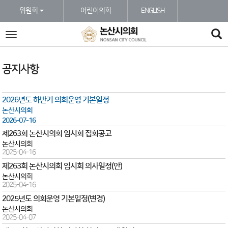
본문바로가기
위원회
어린이의회
ENGLISH
전
체
메
뉴
공지사항
2026년도 하반기 의회운영 기본일정
논산시의회
2026-07-16
제263회 논산시의회 임시회 집회공고
논산시의회
2025-04-16
제263회 논산시의회 임시회 의사일정(안)
논산시의회
2025-04-16
2025년도 의회운영 기본일정(변경)
논산시의회
2025-04-07