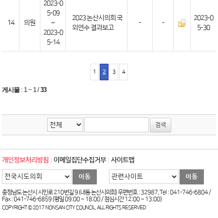
2023-0
5-09
2023 논산시의회 국
2023-0
14
의원
~
-
-
외연수 결과보고
5-30
2023-0
5-14
1
2
3
4
게시물
:
1 ~ 1
/
33
개인정보처리방침
이메일집단수집거부
사이트맵
충청남도 논산시 시민로 210번길 9 (내동 논산시의회) 우편번호 : 32987, Tel : 041-746-6804 /
Fax : 041-746-6859 (평일 09:00 ~ 18:00 / 점심시간 12:00 ~ 13:00)
COPYRIGHT © 2017 NONSAN CITY COUNCIL. ALL RIGHTS RESERVED