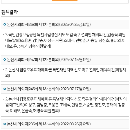
검색결과
논산시의회 제263회 제1차 본회의 (2025.04.25 금요일)
3. 국민건강보험공단 특별사법경찰 제도 도입 촉구 결의안 채택의 건(김종욱 의원
대표발의)(조용훈, 김남충, 이상구, 서원, 조배식, 민병춘, 서승필, 장진호, 홍태의, 이
태모, 윤금숙, 허명숙 의원발의)
논산시의회 제257회 제1차 본회의 (2024.07.15 월요일)
2. 논산시 집중호우 피해에 따른 특별재난지역 선포 촉구 결의안 채택의 건(의장제
의)
논산시의회 제246회 제1차 본회의 (2023.07.17 월요일)
2. 논산시 집중호우 피해에 따른 특별재난지역 선포 촉구 결의안 채택의 건(서원 의
원 대표발의)(이상구, 김남충, 조용훈, 조배식, 민병춘, 서승필, 장진호, 홍태의, 김종
욱, 이태모, 윤금숙, 허명숙 의원 발의)
논산시의회 제236회 제1차 본회의 (2022.08.26 금요일)