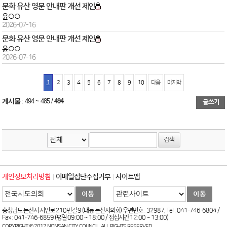
문화 유산 영문 안내판 개선 제안
윤○○
2026-07-16
문화 유산 영문 안내판 개선 제안
윤○○
2026-07-16
1
2
3
4
5
6
7
8
9
10
다음
마지막
게시물
:
494 ~ 485
/
494
개인정보처리방침
이메일집단수집거부
사이트맵
충청남도 논산시 시민로 210번길 9 (내동 논산시의회) 우편번호 : 32987, Tel : 041-746-6804 /
Fax : 041-746-6859 (평일 09:00 ~ 18:00 / 점심시간 12:00 ~ 13:00)
COPYRIGHT © 2017 NONSAN CITY COUNCIL. ALL RIGHTS RESERVED